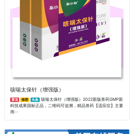
咳喘太保针（增强版）
咳喘太保针（增强版）2022新版兽药GMP新
置顶
推荐
头条
科技成果国标正品，二维码可追溯，精品兽药【适应症】主要
用···