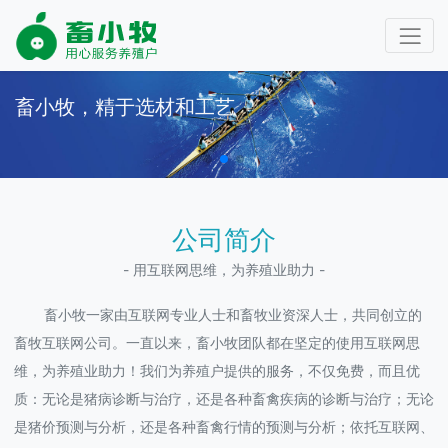
畜小牧，精于选材和工艺
公司简介
- 用互联网思维，为养殖业助力 -
畜小牧一家由互联网专业人士和畜牧业资深人士，共同创立的
畜牧互联网公司。一直以来，畜小牧团队都在坚定的使用互联网思
维，为养殖业助力！我们为养殖户提供的服务，不仅免费，而且优
质：无论是猪病诊断与治疗，还是各种畜禽疾病的诊断与治疗；无论
是猪价预测与分析，还是各种畜禽行情的预测与分析；依托互联网、