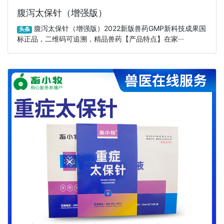
腹泻太保针（增强版）
腹泻太保针（增强版）2022新版兽药GMP新科技成果国
头条
标正品，二维码可追溯，精品兽药【产品特点】在家···